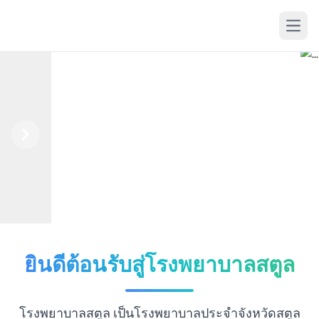
Open
Previous
Next
ยินดีต้อนรับสู่โรงพยาบาลสตูล
โรงพยาบาลสตูล เป็นโรงพยาบาลประจำจังหวัดสตูล