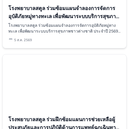
ที่อันตรายและมีโอกาสเสียชีวิตสูงถ้าไม่ได้รับการรักษาที่เหมาะสม
โรงพยาบาลสตูล ร่วมซ้อมแผนจำลองการจัดการ
- ระยะฟื้นตัว ระยะสุดท้ายคือ “ระยะฟื้นตัว” ซึ่งเป็นระยะที่ผู้ป่วยจะ
อุบัติภัยหมู่ทางทะเล เพื่อพัฒนาระบบบริการสุขภาพ
เริ่มดีขึ้นหลังจากผ่านพ้นระยะวิกฤต อาการปวดและอ่อนเพลียจะ
ค่อย ๆ ลดลง และสัญญาณชีพเริ่มกลับสู่ภาวะปกติ ระยะนี้สำคัญ
ชาวต่างชาติ ประจำปี 2569
โรงพยาบาลสตูล ร่วมซ้อมแผนจำลองการจัดการอุบัติภัยหมู่ทาง
มากในการฟื้นฟูร่างกายและสุขภาพโดยรวม ผู้ป่วยบางคนอาจเข้า
ทะเล เพื่อพัฒนาระบบบริการสุขภาพชาวต่างชาติ ประจำปี 2569
สู่ระยะฟื้นตัวโดยไม่ผ่านระยะวิกฤตได้ ผู้ป่วยบางคนอาจต้องใช้
วันที่4 สิงหาคม 2569 โรงพยาบาลสตูล ร่วมซ้อมแผนจำลองการ
เวลาหลายสัปดาห์ในการฟื้นตัวและกลับมามีสุขภาพแข็งแรง
5 ส.ค. 2569
จัดการอุบัติภัยหมู่ทางทะเล เพื่อพัฒนาระบบบริการสุขภาพชาว
เหมือนเดิม วิธีการรักษาไข้เลือดออก สำหรับผู้ป่วยที่เพิ่งมีไข้
ต่างชาติ ประจำปี 2569 เพื่อยกระดับการแจ้งเหตุและประเมิน
แนะนำให้พักผ่อนมาก ๆ ดื่มน้ำ รับประทานอาหารอ่อน ๆ สามารถ
สถานการณ์ การค้นหาและกู้ภัยทางทะเล และการคัดแยกผู้ป่วยส่ง
รับประทานยาพาราเซตามอลได้ ไม่ควรรับประทานยาไอบูโพ
โรงพยาบาล มีระบบการรับแจ้งและสั่งการรับแจ้งเหตุฉุกเฉินผ่าน
รเฟน หรือแอสไพริน หากผู้ป่วยมีไข้ได้ประมาณ 3-4 วันแล้วไม่ลด
ศูนย์ควบคุมประเมินระดับความรุนแรงและจำนวนผู้บาดเจ็บระดม
แพทย์จะทำการเจาะเลือดเพื่อตรวจวินิจฉัยว่าเป็นโรคไข้เลือดออก
ทีมแพทย์และเรือกู้ชีพเร่งด่วน มีทีมรับช่วงการช่วยเหลือในทะเล
หรือไม่ หากเจาะเลือดแล้วพบว่าเกล็ดเลือดต่ำ แพทย์จะแนะนำให้
ส่งเรือและเจ้าหน้าที่เข้าพื้นที่เกิดเหตุปฐมพยาบาลเบื้องต้นและ
นอนโรงพยาบาลเพื่อรับน้ำเกลือและติดตามสัญญาณชีพอย่างใกล้
ลำเลียงคนเจ็บขึ้นฝั่ง และนำส่งต่อและรักษา ตั้งจุดคัดแยกผู้ป่วย
ชิด เพราะผู้ป่วยอาจเข้าสู่ระยะวิกฤตได้ ปัจจุบันยังไม่มียาต้านไว
ตามความอาการหนักเบา ส่งตัวรักษาต่อที่โรงพยาบาล โดยคณะ
รัสเดงกีโดยเฉพาะ โรคไข้เลือดออก เป็นแล้วกลับมาเป็นอีกได้หรือ
สหวิชาชีพและส่วนที่เกี่ยวข้อง ร่วมวางแนวทางการจัดทำ แผน
ไม่ อย่างที่กล่าวไปข้างต้นว่าโรคไข้เลือดออกมีทั้งหมด 4 สายพันธุ์
เผชิญเหตุของโรงพยาบาลรายชื่อ หน่วยงานหลัก ที่ต้องประสาน
เพราะฉะนั้นคนหนึ่งคนสามารถเป็นไข้เลือดออกได้ถึง 4 ครั้ง เช่น
งาน เพื่อความปลอดภัยและความเร่งด่วนต่อชีวิตของผู้ประสบเหตุ
หากเคยเป็นไข้เลือดออกสายพันธุ์ที่ 1 แล้วหาย ร่างกายจะมีภูมิ
สร้างความเข้มแข็งให้ทีม และเครือข่ายมีแนวทาง ประสบการณ์
ต้านทานไข้เลือดออกสายพันธุ์ที่ 1 ซึ่งจะไม่กลับมาเป็นซ้ำอีก แต่ก็มี
วิธีการที่ปลอดภัยต่อผู้ประสบเหตุ ทั้งเชิงรุกและเชิงรับอย่างเป็น
โรงพยาบาลสตูล ร่วมฝึกซ้อมแผนการช่วยเหลือผู้
โอกาสที่จะเป็นไข้เลือดออกสายพันธุ์อื่น ๆ ที่เหลือได้ ซึ่งผู้ป่วยส่วน
ระบบ บูรณาการร่วมกัน และเพิ่มความมั่นใจต่อนักท่องเที่ยว ทั้งใน
ใหญ่ที่เป็นโรคไข้เลือดออกครั้งแรกนั้น อาการจะไม่รุนแรงมาก แต่
ประสบภัยและการปฏิบัติด้านการแพทย์ฉุกเฉินทาง