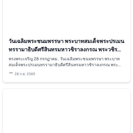
รัฐ ภาคเอกชน และเครือข่ายที่เกี่ยวข้อง ในการแลกเปลี่ยนองค์
ความรู้ ฝึกปฏิบัติ และซ้อมการปฏิบัติงาน เพื่อให้การช่วยเหลือและ
ตอบสนองต่ออุบัติภัยทางทะเลเป็นไปอย่างมีประสิทธิภาพ รวดเร็ว
และปลอดภัย ซึ่งจะช่วยยกระดับคุณภาพการดูแลผู้ป่วยและนักท่อง
เที่ยวชาวชาติในจังหวัดสตูลให้มีมาตรฐานและยั่งยืนต่อไป โดยได้
รับเกียรติจากนายแพทย์สงกรานต์ จันทร์มุณี ผู้อำนวยการโรง
พยาบาลสตูล เป็นประธานเปิดการประชุม โดยการจัดประชุมครั้ง
วันเฉลิมพระชนมพรรษา พระบาทสมเด็จพระปรเมน
นี้ มีการบรรยายพิเศษในหัวข้อ "อุบัติภัยหมู่" โดยวิทยากรผู้
ทรรามาธิบดีศรีสินทรมหาวชิราลงกรณ พระวชิร
เชี่ยวชาญ นพ.วัชรนันท์ ถิ่นนัยธร รองแพทย์สาธารณสุขจังหวัด
ตรัง และการฝึกซ้อมแผนบนโต๊ะ (Table Top Exercise) และสรุป
เกล้าเจ้าอยู่หัว
ทรงพระเจริญ 28 กรกฎาคม . วันเฉลิมพระชนมพรรษา พระบาท
ผล เป็นกิจกรรมภาคปฏิบัติผ่านการ ซ้อมแผนจำลองอุบัติภัยหมู่บน
สมเด็จพระปรเมนทรรามาธิบดีศรีสินทรมหาวชิราลงกรณ พระ
โต๊ะ (Table Top Exercise) โดยใช้แผนอุบัติภัยหมู่ของโรงพยาบาล
วชิรเกล้าเจ้าอยู่หัว . ด้วยเกล้าด้วยกระหม่อมขอเดชะ ข้า
28 ก.ค. 2569
สตูล ปิดท้ายด้วยการ ทบทวนการซ้อมแผนฯ และสรุปผลการอบรม
พระพุทธเจ้า คณะผู้บริหาร แพทย์ พยาบาล และ บุคลากร โรง
โดย นพ.วัชรนันท์ ถิ่นนัยธร เพื่อนำข้อมูลไปพัฒนาระบบบริการ
พยาบาลสตูล
สุขภาพและการจัดการอุบัติภัยหมู่ของโรงพยาบาลต่อไป