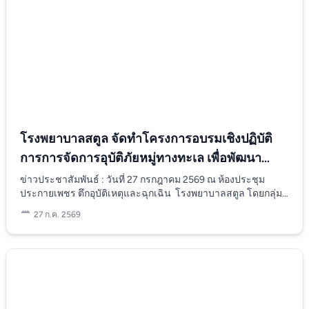
การพยาบาลในการมุ่งมั่นพัฒนาคุณภาพบริการ เพื่อยกระดับการ
ศูนย์ประสานงานส่งต่อผู้ป่วย โรงพยาบาลสตูล (REFERRAL
ดูแลสุขภาพของประชาชนอย่างมีประสิทธิภาพ
CENTER OF SATUN HOSPITAL) สำนักงานสาธารณสุขจังหวัด
นราธิวาส และโรงพยาบาลสตูล มั่นใจว่าการประชุมในครั้งนี้จะ
เป็นก้าวสำคัญในการสร้างความมั่นคงทางสุขภาพในระดับ
ภูมิภาค และขอขอบคุณหน่วยงานที่เกี่ยวข้องทุกภาคส่วน สำหรับ
ความร่วมมือและการสนับสนุนในการเตรียมการต้อนรับคณะผู้
เข้าร่วมประชุมฯ ให้เป็นไปด้วยความเรียบร้อยและอบอุ่น
โรงพยาบาลสตูล จัดทำโครงการอบรมเชิงปฏิบัติ
การการจัดการอุบัติภัยหมู่ทางทะเล เพื่อพัฒนา
ระบบบริการสุขภาพชาวต่างชาติ ปีงบประมาณ
ข่าวประชาสัมพันธ์ : วันที่ 27 กรกฎาคม 2569 ณ ห้องประชุม
ประกายเพชร ตึกอุบัติเหตุและฉุกเฉิน โรงพยาบาลสตูล โดยกลุ่ม
2569
งานการพยาบาลอุบัติเหตุและฉุกเฉิน ได้จัดทำโครงการอบรมเชิง
27 ก.ค. 2569
ปฏิบัติการการจัดการอุบัติภัยหมู่ทางทะเล เพื่อพัฒนาระบบบริการ
สุขภาพชาวชาติ โรงพยาบาลสตูล ปีงบประมาณ 2569 ขึ้น โดยมี
วัตถุประสงค์เพื่อพัฒนาความรู้และทักษะของบุคลากรในการ
พยาบาลและสาธารณสุขฉุกเฉิน พร้อมทั้งเตรียมความพร้อมระบบ
การแพทย์ฉุกเฉินและการบริหารจัดการของโรงพยาบาลให้
สามารถรองรับเหตุการณ์อุบัติภัยหมู่ได้อย่างไร้รอยต่อ โครงการดัง
กล่าวได้รับการสนับสนุนและความร่วมมือจากทั้งหน่วยงานภาค