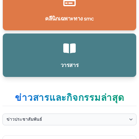
คลีนิกเฉพาะทาง smc
วารสาร
ข่าวสารและกิจกรรมล่าสุด