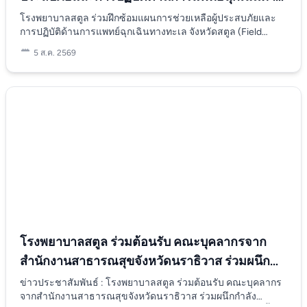
ส่วนของคนไทย และต่างชาติ ในการช่วยเหลือนักท่องเที่ยว เมื่อมี
หากได้รับการติดเชื้อเป็นครั้งที่ 2 อาการของผู้ป่วยบางรายจะมี
เหตุสุดวิสัยได้อย่างทันท่วงที
ทะเล จังหวัดสตูล
โรงพยาบาลสตูล ร่วมฝึกซ้อมแผนการช่วยเหลือผู้ประสบภัยและ
ความรุนแรงมากยิ่งขึ้น แต่ก็พบได้กับคนส่วนน้อยเท่านั้น วิธีการ
การปฏิบัติด้านการแพทย์ฉุกเฉินทางทะเล จังหวัดสตูล (Field
ป้องกันไข้เลือดออก การป้องกันโรคไข้เลือดออกเป็นสิ่งสำคัญเพื่อ
Training Exercise : FTX) ณ ท่าเรือตำมะลัง ตำบลตำมะลัง อำเภอ
ลดความเสี่ยงของการแพร่ระบาดและความรุนแรงของโรค นี่คือ
5 ส.ค. 2569
เมืองสตูล จังหวัดสตูล ✅การฝึกครั้งนี้เป็นการจำลองสถานการณ์
วิธีการหลัก ๆ ในการป้องกันโรคนี้ - ควบคุมและกำจัดยุงลาย ยุง
เรือเฟอร์รี่โดยสารชนกับเรือประมงไทยในน่านน้ำจังหวัดสตูล ส่ง
ลายซึ่งเป็นพาหะนำโรคไข้เลือดออก ชอบวางไข่ในน้ำนิ่ง ดังนั้น
ผลให้มีผู้ประสบภัยจำนวนมาก ทั้งผู้ที่ติดอยู่บนเรือ ผู้ที่พลัดตกน้ำ
ควรกำจัดแหล่งน้ำขังที่อาจเป็นที่อยู่อาศัยของยุง เช่น ถังน้ำ
และผู้ได้รับบาดเจ็บหลายระดับความรุนแรง โดยเมื่อได้รับแจ้งเหตุ
กระถางต้นไม้ และของเก่าที่สะสมน้ำฝนได้ - ใช้ยากันยุง การ
ผู้ว่าราชการจังหวัดสตูลในฐานะผู้บัญชาการเหตุการณ์ ได้
ทายากันยุงบนผิวหนังสามารถช่วยป้องกันการถูกยุงกัดได้ - ใส่
ประกาศจัดตั้งศูนย์บัญชาการเหตุการณ์ส่วนหน้าทันที พร้อมสั่ง
เสื้อผ้าที่คลุมเนื้อคลุมตัว ใส่เสื้อแขนยาว กางเกงยาว และใส่ถุงเท้า
การให้ทุกหน่วยงานดำเนินการตามแผนเผชิญเหตุ มีการประเมิน
เพื่อลดพื้นที่ผิวหนังที่ยุงสามารถกัดได้ - ใช้มุ้งนอน การนอนในมุ้งที่
สถานการณ์ ขอรับการสนับสนุนอากาศยานจาก ศรชล.ภาค 3 เพื่อ
ปิดสนิทหรือมุ้งที่ได้รับการรักษาด้วยสารกำจัดแมลงสามารถ
ค้นหาและช่วยเหลือผู้ประสบภัยที่ลอยอยู่กลางทะเล รวมถึงจัดทีม
ป้องกันการถูกยุงกัดได้ตลอดทั้งคืน - ติดตั้งมุ้งลวดและประตูมุ้ง
แพทย์ฉุกเฉินและรถพยาบาลเข้ารับผู้ประสบภัยจากจุดส่งต่อ เพื่อ
ป้องกันไม่ให้ยุงเข้ามาในบ้านด้วยการติดตั้งมุ้งลวดบนหน้าต่าง
เข้าสู่กระบวนการรักษาพยาบาลอย่างรวดเร็ว ✅ภายหลังการช่วย
และประตู - กำจัดพื้นที่เพาะพันธุ์ยุง ทำความสะอาดท่อระบายน้ำ
เหลือทางอากาศ หน่วยปฏิบัติทางทะเลได้ระดมเรือค้นหาและกู้ภัย
และกำจัดสิ่งของที่อาจกักเก็บน้ำได้ รวมทั้งตรวจสอบว่าไม่มีน้ำขัง
จากหลายหน่วยงานเข้าปฏิบัติภารกิจ โดยมีเรืออำนวยการควบคุม
ตามจุดต่าง ๆ รอบบ้าน - ใช้สารกำจัดยุงในบ้าน สารพ่นฆ่ายุงใน
พื้นที่และเรือรักษาความปลอดภัยทางน้ำสนับสนุนการปฏิบัติ พร้อม
บ้านช่วยลดจำนวนยุงได้ ควรใช้ตามคำแนะนำเพื่อความปลอดภัย
โรงพยาบาลสตูล ร่วมต้อนรับ คณะบุคลากรจาก
ดำเนินการค้นหา ช่วยเหลือผู้ประสบภัยที่ลอยอยู่ในทะเล ลำเลียง
และประสิทธิภาพ - การรับวัคซีน ปัจจุบันมีวัคซีนป้องกันไข้เลือด
สำนักงานสาธารณสุขจังหวัดนราธิวาส ร่วมผนึก
ขึ้นฝั่ง และส่งต่อให้ทีมแพทย์ดำเนินการคัดแยกผู้บาดเจ็บ (Triage)
ออกที่สามารถให้ได้ในผู้ที่อายุ 4 ปีขึ้นไป สามารถปรึกษาแพทย์ก่อน
และเข้าสู่ระบบการแพทย์ฉุกเฉินตามมาตรฐาน ขณะเดียวกันยัง
กำลังระหว่างประเทศ กับรัฐกลันตัน ประเทศ
ฉีดเพื่อรับคำแนะนำที่ถูกต้อง โรคไข้เลือดออก เป็นโรคที่ต้องให้
ข่าวประชาสัมพันธ์ : โรงพยาบาลสตูล ร่วมต้อนรับ คณะบุคลากร
จำลองการช่วยเหลือผู้บาดเจ็บสาหัสที่ยังติดอยู่บนเรือเฟอร์รี่และ
ความสำคัญในการรักษาและป้องกัน การรู้เรื่องอาการและระยะ
จากสำนักงานสาธารณสุขจังหวัดนราธิวาส ร่วมผนึกกำลัง
มาเลเซีย
เรือประมง โดยส่งทีมแพทย์เข้าช่วยเหลือในพื้นที่เกิดเหตุ ก่อน