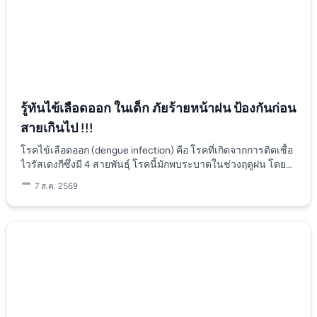
ไข้สูง ไอ หายใจหอบเร็วและมีเสียงหวีด ซึ่งตรงนี้เป็นสัญญาณที่น่า
เป็นห่วง เพราะเป็นการแสดงอาการของหลอดลมอักเสบ ปอด
อักเสบ ซึ่งผู้ปกครองต้องรีบพาน้องๆ พบแพทย์โดยด่วน เพราะอาจ
ทำให้เด็กๆ ถึงแก่ชีวิตได การป้องกัน โรคในกลุ่มนี้ไม่ว่าจะเป็น
ปอดอักเสบ รวมถึงโรคหวัด ทางป้องกัน ได้แก่ เลี้ยงลูกด้วยนมแม่
เพราะเด็กจะได้รับภูมิต้านทานจากแม่ผ่านทางน้ำนม เด็กจะไม่
ป่วยง่าย ร่างกายแข็งแรง ล้างมือให้เด็กบ่อยๆ หลีกเลี่ยงพาเด็กไป
ในสถานที่แออัด ไม่พาเด็กไปใกล้คนป่วยหรือผู้ที่กำลังเป็นหวัด การ
รู้ทันไข้เลือดออก ในเด็ก ภัยร้ายหน้าฝน ป้องกันก่อน
รักษา โรคนี้ยังไม่มีการรักษาอย่างเฉพาะเจาะจง เนื่องจากไม่มียา
สายเกินไป !!!
ต้านไวรัส จึงต้องรักษาตามอาการ ถ้ามีหลอดลมอักเสบหรือปอด
อักเสบอาจต้องพ่นยาขยายหลอดลม ดูดเสมหะ เคาะปอด หากมี
โรคไข้เลือดออก (dengue infection) คือ โรคที่เกิดจากการติดเชื้อ
อาการขาดน้ำอาจต้องให้สารน้ำทางเส้นเลือด มีส่วนน้อยที่มี
ไวรัสเดงกีซึ่งมี 4 สายพันธุ์ โรคนี้มักพบระบาดในช่วงฤดูฝน โดยมี
อาการรุนแรงจนต้องรับไว้รักษาในโรงพยาบาล โดยเฉพาะเด็ก
ยุงลายเป็นพาหะหลักในการนำโรคมาสู่มนุษย์ ในอดีต ผู้ป่วยส่วน
7 ส.ค. 2569
ทารกที่อายุน้อยกว่า 1 ปี หรือมีโรคประจำตัว เช่น โรคปอดเรื้องรัง
ใหญ่มักเป็นเด็ก แต่ในช่วงไม่กี่ปีที่ผ่านมา กลุ่มอายุของผู้ป่วยได้
หรือโรคหัวใจ พญ. ภัสสร บุณยะโหตระ กุมารเวชศาสตร์โรคติด
ขยายไปถึงวัยรุ่นและผู้ใหญ่วัยทำงาน ทำให้จำนวนผู้ป่วยมีแนว
เชื้อ สาขากุมารเวชศาสตร์ โรงพยาบาลสมิติเวช
โน้มเพิ่มขึ้นอย่างต่อเนื่อง อาการไข้เลือดออก เป็นอย่างไร อาการ
ของโรคไข้เลือดออกมักเริ่มต้นอย่างกะทันหันหลังจากได้รับการติด
เชื้อ 2-7 วัน โดยอาการหลักที่สังเกตได้มีดังนี้: - ไข้สูงต่อเนื่อง ผู้
ป่วยจะมีไข้สูง 38-40 องศาเซลเซียส ซึ่งอาจยืดเยื้อได้ถึง 2-7 วัน -
ปวดศีรษะและปวดตา มักรู้สึกปวดรุนแรงรอบดวงตา และมีอาการ
ปวดศีรษะที่ศีรษะส่วนหน้าและขมับ - ปวดเมื่อยกล้ามเนื้อและข้อ
ต่อ:อาการปวดเมื่อยส่วนใหญ่จะปรากฏบริเวณข้อต่อและกล้าม